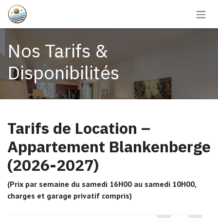
Se rendre au contenu
Nos Tarifs &
Disponibilités
Tarifs de Location –
Appartement Blankenberge
(2026-2027)
(Prix par semaine du samedi 16H00 au samedi 10H00,
charges et garage privatif compris)