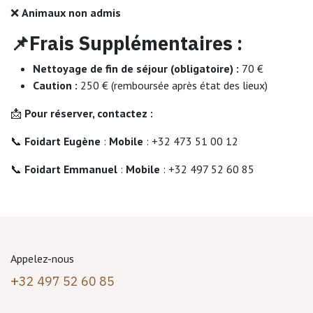
❌
Animaux non admis
📌Frais Supplémentaires :
Nettoyage de fin de séjour (obligatoire) :
70 €
Caution :
250 € (remboursée après état des lieux)
📩
Pour réserver, contactez :
📞
Foidart Eugène
:
Mobile
: +32 473 51 00 12
📞
Foidart Emmanuel
:
Mobile
: +32 497 52 60 85
Appelez-nous
+
32 497 52 60 85