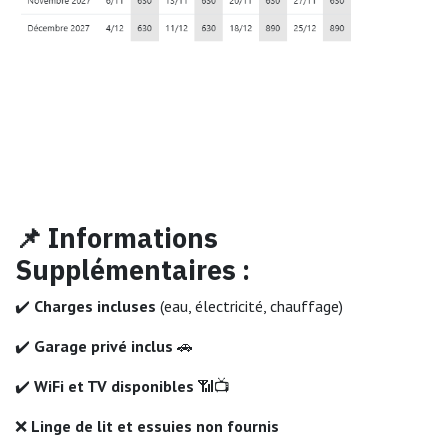
📌 Informations
Supplémentaires :
✔️
Charges incluses
(eau, électricité, chauffage)
✔️
Garage privé inclus
🚗
✔️
WiFi et TV disponibles
📶📺
❌
Linge de lit et essuies non fournis